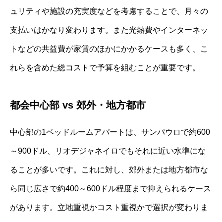
ュリティや施設の充実度などを考慮することで、月々の
支払いはかなり変わります。また光熱費やインターネッ
トなどの共益費が家賃のほかにかかるケースも多く、こ
れらを含めた総コストで予算を組むことが重要です。
都会中心部 vs 郊外・地方都市
中心部の1ベッドルームアパートは、サンパウロで約600
～900ドル、リオデジャネイロでもそれに近い水準にな
ることが多いです。これに対し、郊外または地方都市な
ら同じ広さで約400～600ドル程度まで抑えられるケース
があります。立地重視かコスト重視かで選択が変わりま