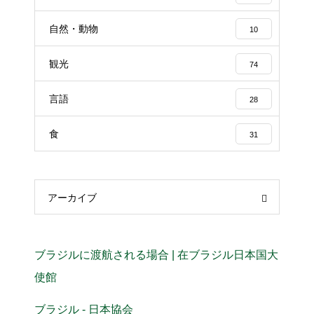
自然・動物
10
観光
74
言語
28
食
31
アーカイブ
ブラジルに渡航される場合 | 在ブラジル日本国大
使館
ブラジル - 日本協会