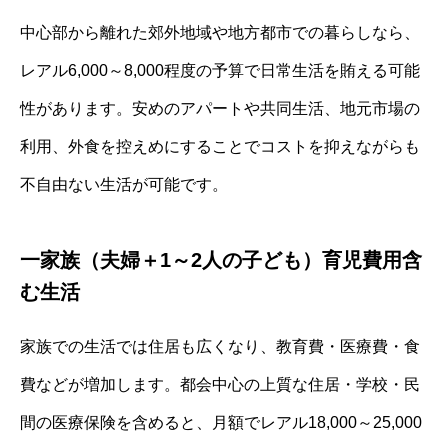
中心部から離れた郊外地域や地方都市での暮らしなら、
レアル6,000～8,000程度の予算で日常生活を賄える可能
性があります。安めのアパートや共同生活、地元市場の
利用、外食を控えめにすることでコストを抑えながらも
不自由ない生活が可能です。
一家族（夫婦＋1～2人の子ども）育児費用含
む生活
家族での生活では住居も広くなり、教育費・医療費・食
費などが増加します。都会中心の上質な住居・学校・民
間の医療保険を含めると、月額でレアル18,000～25,000