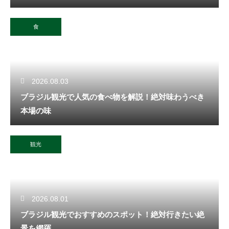
食
2026.08.03
ブラジル観光で人気の食べ物を解説！絶対味わうべき
本場の味
観光
2026.08.01
ブラジル観光でおすすめのスポット！絶対行きたい絶
景を網羅