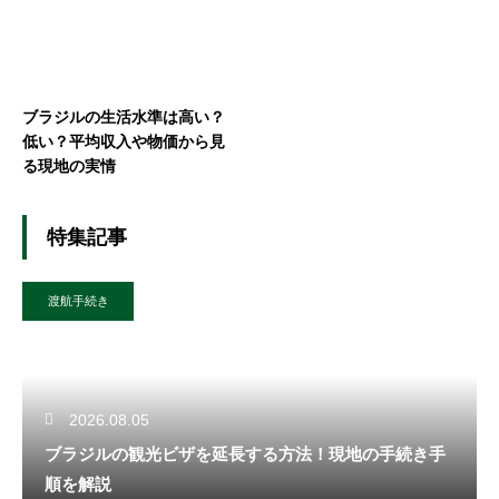
ブラジルの生活水準は高い？
低い？平均収入や物価から見
る現地の実情
特集記事
渡航手続き
2026.08.05
ブラジルの観光ビザを延長する方法！現地の手続き手
順を解説