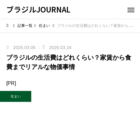
ブラジルJOURNAL
記事一覧
住まい
ブラジルの生活費はどれくらい？家賃から食費までリアルな物価事情
2026.03.05
2026.03.24
ブラジルの生活費はどれくらい？家賃から食
費までリアルな物価事情
[PR]
住まい