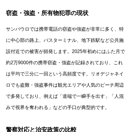
窃盗・強盗・所有物犯罪の現状
サンパウロでは携帯電話の窃盗や強盗が非常に多く、特
に中心部の路上、バスターミナル、地下鉄駅など公共施
設付近での被害が頻発します。2025年初めにはふた月で
約2万9000件の携帯窃盗・強盗が記録されており、これ
は平均で三分に一回という高頻度です。リオデジャネイ
ロでも盗難・強盗事件は観光エリアや人気のビーチ周辺
で多発しており、例えば「道端で一瞬手を出す」「人混
みで視界を奪われる」などの手口が典型的です。
警察対応と治安政策の比較