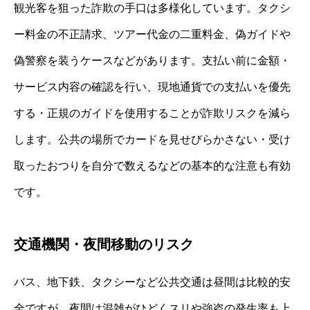
観光客を狙った詐欺の手口は多様化しています。タクシ
ー料金の不正請求、ツアー代金の二重料金、偽ガイドや
偽警察を装うケースなどがあります。支払い前に金額・
サービス内容の確認を行い、現地通貨での支払いを優先
する・正規のガイドを使用することが詐欺リスクを減ら
します。公共の場所でカードを見せびらかさない・受け
取ったおつりを自分で数えるなどの基本的な注意も有効
です。
交通機関・夜間移動のリスク
バス、地下鉄、タクシーなど公共交通は昼間は比較的安
全ですが、夜間は混雑がひどくスリや強盗の発生率も上