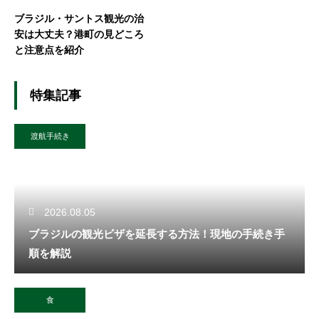
ブラジル・サントス観光の治
安は大丈夫？港町の見どころ
と注意点を紹介
特集記事
渡航手続き
2026.08.05
ブラジルの観光ビザを延長する方法！現地の手続き手
順を解説
食