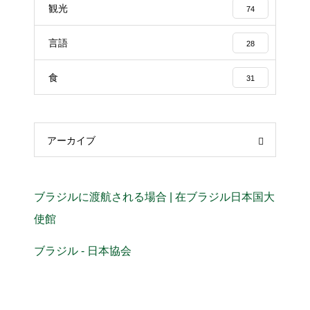
観光
74
言語
28
食
31
アーカイブ
ブラジルに渡航される場合 | 在ブラジル日本国大
使館
ブラジル - 日本協会