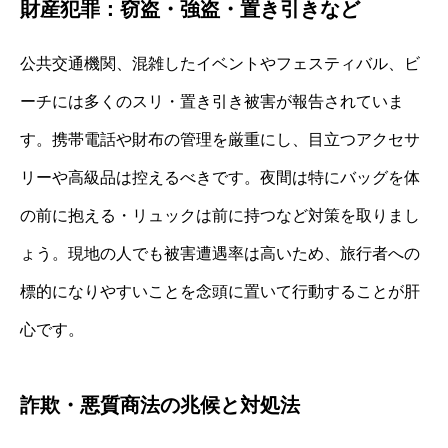
財産犯罪：窃盗・強盗・置き引きなど
公共交通機関、混雑したイベントやフェスティバル、ビ
ーチには多くのスリ・置き引き被害が報告されていま
す。携帯電話や財布の管理を厳重にし、目立つアクセサ
リーや高級品は控えるべきです。夜間は特にバッグを体
の前に抱える・リュックは前に持つなど対策を取りまし
ょう。現地の人でも被害遭遇率は高いため、旅行者への
標的になりやすいことを念頭に置いて行動することが肝
心です。
詐欺・悪質商法の兆候と対処法