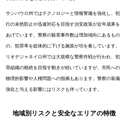
サンパウロ州ではテクノロジーと情報警備を強化し、犯
行の未然防止や迅速対応を目指す治安政策が近年成果を
あげています。警察の殺害事件数は増加傾向にあるもの
の、犯罪率を総体的に下げる施策が功を奏しています。
リオデジャネイロ州では大規模な警察作戦が行われ、犯
罪組織の根絶を目指す動きが続いていますが、市民への
物理的影響や人権問題への指摘もあります。警察の装備
強化と与える影響にはリスクも伴っています。
地域別リスクと安全なエリアの特徴