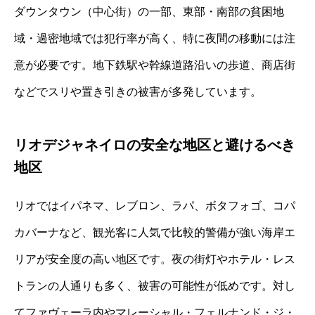
ダウンタウン（中心街）の一部、東部・南部の貧困地
域・過密地域では犯行率が高く、特に夜間の移動には注
意が必要です。地下鉄駅や幹線道路沿いの歩道、商店街
などでスリや置き引きの被害が多発しています。
リオデジャネイロの安全な地区と避けるべき
地区
リオではイパネマ、レブロン、ラパ、ボタフォゴ、コパ
カバーナなど、観光客に人気で比較的警備が強い海岸エ
リアが安全度の高い地区です。夜の街灯やホテル・レス
トランの人通りも多く、被害の可能性が低めです。対し
てファヴェーラ内やマレーシャル・フェルナンド・ジ・