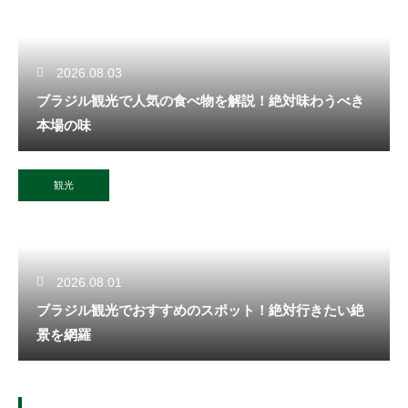
2026.08.03
ブラジル観光で人気の食べ物を解説！絶対味わうべき
本場の味
観光
2026.08.01
ブラジル観光でおすすめのスポット！絶対行きたい絶
景を網羅