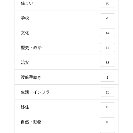
住まい
20
学校
20
文化
44
歴史・政治
14
治安
38
渡航手続き
1
生活・インフラ
13
移住
15
自然・動物
10