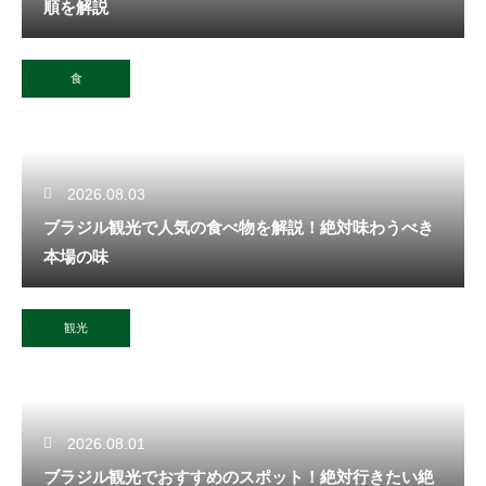
順を解説
食
2026.08.03
ブラジル観光で人気の食べ物を解説！絶対味わうべき
本場の味
観光
2026.08.01
ブラジル観光でおすすめのスポット！絶対行きたい絶