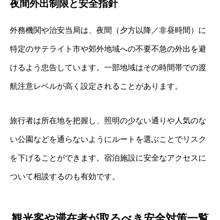
夜間外出制限と安全指針
外務機関や治安当局は、夜間（夕方以降／非昼時間）に
特定のサテライト市や郊外地域への不要不急の外出を避
けるよう忠告しています。一部地域はその時間帯での渡
航注意レベルが高く設定されることがあります。
旅行者は所在地を把握し、照明の少ない通りや人気のな
い公園などを通らないようにルートを選ぶことでリスク
を下げることができます。宿泊施設に安全なアクセスに
ついて相談するのも有効です。
観光客や滞在者が取るべき安全対策一覧