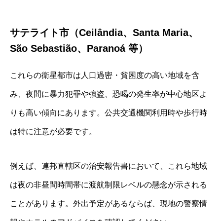
サテライト市（Ceilândia、Santa Maria、
São Sebastião、Paranoá 等）
これらの衛星都市は人口過密・貧困度の高い地域を含
み、夜間に暴力犯罪や強盗、恐喝の発生率が中心地区よ
りも高い傾向にあります。公共交通機関利用時や歩行時
は特に注意が必要です。
例えば、連邦直轄区の治安報告書において、これら地域
は夜の非昼間時間帯に渡航制限レベルの懸念が示される
ことがあります。外出予定があるならば、現地の警察情