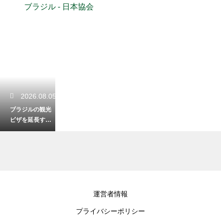
ブラジル - 日本協会
2026.08.05
ブラジルの観光
ビザを延長する
方法！現地の手
続き手順を解説
2026.08.03
運営者情報
ブラジル観光で
プライバシーポリシー
人気の食べ物を