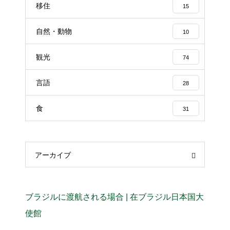
移住
15
自然・動物
10
観光
74
言語
28
食
31
アーカイブ
ブラジルに渡航される場合 | 在ブラジル日本国大
使館