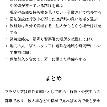
や警備が整っている路線を選ぶ
現金や高価な持ち物を見せない・分散させて携帯する
宿泊施設は行政中心部または評判の良い地域を選ぶ
飲料類は自分で管理する、他人からもらう場合は注意
する
緊急連絡先・最寄り警察署の場所を把握しておく
地元の人・宿のスタッフに危険な地域や時間帯につい
て事前に聞く
保険加入を含めて、万一に備えた準備をする
まとめ
ブラジリアは連邦直轄区として政治・行政・外交中心の
都市であり、殺人率などの指標で見れば国内で最も安全