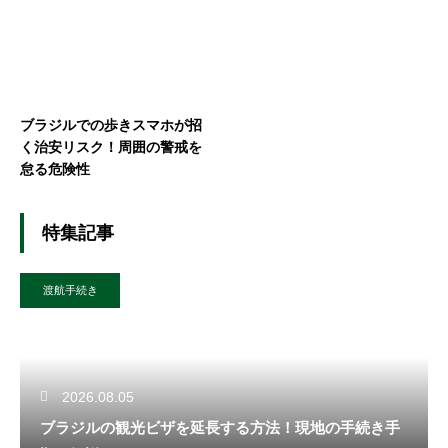
ブラジルでの歩きスマホが招
く治安リスク！周囲の警戒を
怠る危険性
特集記事
渡航手続き
2026.08.05
ブラジルの観光ビザを延長する方法！現地の手続き手