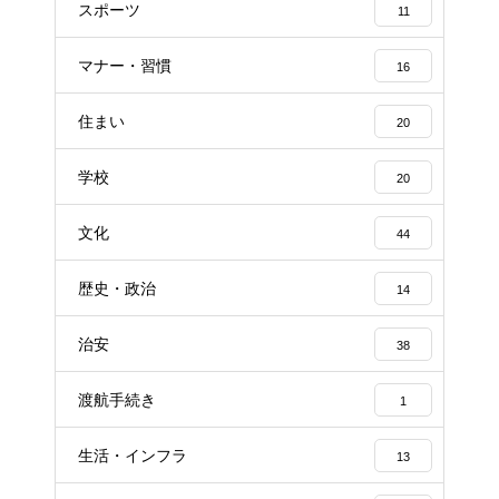
スポーツ
11
マナー・習慣
16
住まい
20
学校
20
文化
44
歴史・政治
14
治安
38
渡航手続き
1
生活・インフラ
13