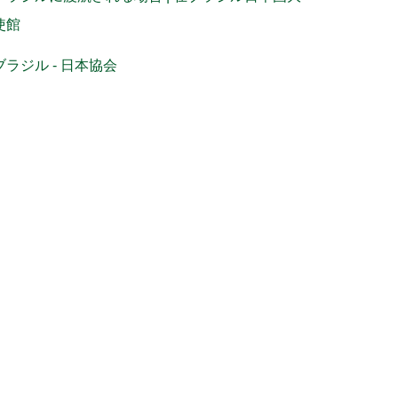
使館
ブラジル - 日本協会