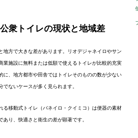
情 公衆トイレの現状と地域差
と地方で大きな差があります。リオデジャネイロやサン
商業施設に無料または低額で使えるトイレが比較的充実
的に、地方都市や田舎ではトイレそのものの数が少ない
分でないケースが多く見られます。
れる移動式トイレ（バネイロ・クイミコ）は便器の素材
であり、快適さと衛生の差が顕著です。