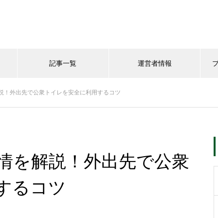
記事一覧
運営者情報
説！外出先で公衆トイレを安全に利用するコツ
情を解説！外出先で公衆
するコツ