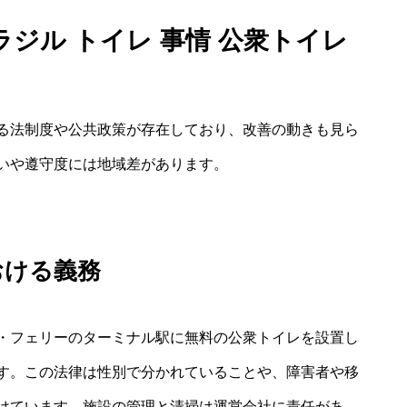
ジル トイレ 事情 公衆トイレ
る法制度や公共政策が存在しており、改善の動きも見ら
いや遵守度には地域差があります。
おける義務
・フェリーのターミナル駅に無料の公衆トイレを設置し
す。この法律は性別で分かれていることや、障害者や移
けています。施設の管理と清掃は運営会社に責任があ