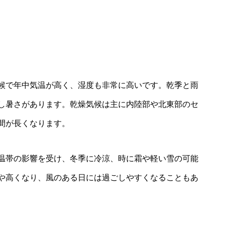
候で年中気温が高く、湿度も非常に高いです。乾季と雨
し暑さがあります。乾燥気候は主に内陸部や北東部のセ
間が長くなります。
温帯の影響を受け、冬季に冷涼、時に霜や軽い雪の可能
や高くなり、風のある日には過ごしやすくなることもあ