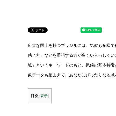
広大な国土を持つブラジルには、気候も多様で
感じ方」などを重視する方が多くいらっしゃいま
域」というキーワードのもと、気候の基本特徴
象データも踏まえて、あなたにぴったりな地域
目次
[
表示
]