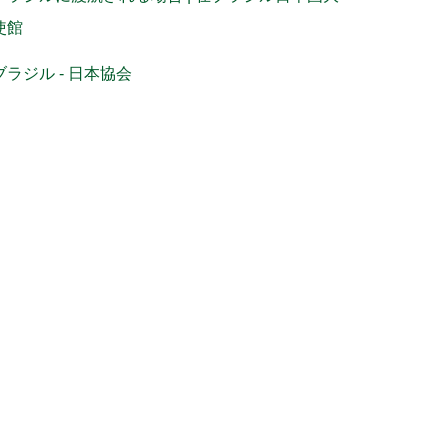
使館
ブラジル - 日本協会