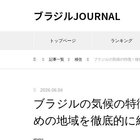
ブラジルJOURNAL
トップページ
ランキング
記事一覧
移住
ブラジルの気候の特徴！移
2026.06.04
ブラジルの気候の特
めの地域を徹底的に