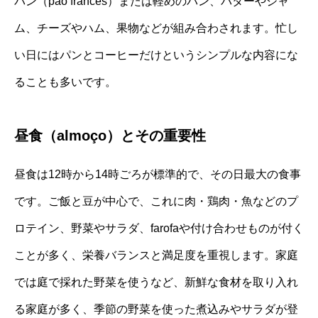
パン（pão francês）または軽めのパン、バターやジャ
ム、チーズやハム、果物などが組み合わされます。忙し
い日にはパンとコーヒーだけというシンプルな内容にな
ることも多いです。
昼食（almoço）とその重要性
昼食は12時から14時ごろが標準的で、その日最大の食事
です。ご飯と豆が中心で、これに肉・鶏肉・魚などのプ
ロテイン、野菜やサラダ、farofaや付け合わせものが付く
ことが多く、栄養バランスと満足度を重視します。家庭
では庭で採れた野菜を使うなど、新鮮な食材を取り入れ
る家庭が多く、季節の野菜を使った煮込みやサラダが登