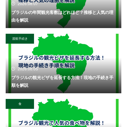
2026.08.07
ブラジルの年間観光客数はどれほど？推移と人気の理
由を解説
渡航手続き
2026.08.05
ブラジルの観光ビザを延長する方法！現地の手続き手
順を解説
食