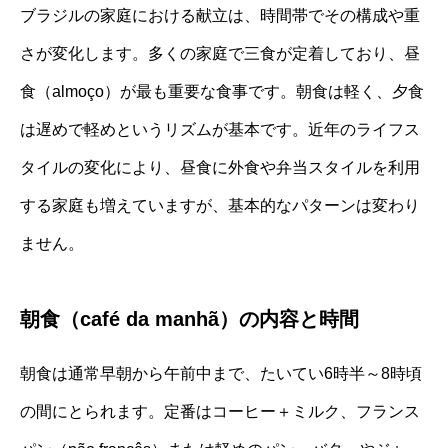
ブラジルの家庭における献立は、時間帯でその構成や重
さが変化します。多くの家庭で三食が定着しており、昼
食（almoço）が最も重要な食事です。朝食は軽く、夕食
は遅めで軽めというリズムが基本です。近年のライフス
タイルの変化により、昼食に外食や弁当スタイルを利用
する家庭も増えていますが、基本的なパターンは変わり
ません。
朝食（café da manhã）の内容と時間
朝食は通常早朝から午前中まで、たいてい6時半～8時頃
の間にとられます。定番はコーヒー＋ミルク、フランス