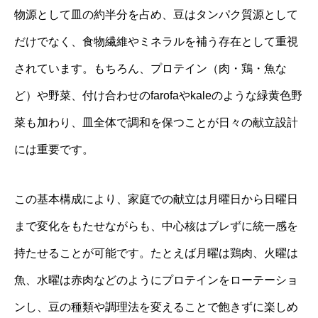
物源として皿の約半分を占め、豆はタンパク質源として
だけでなく、食物繊維やミネラルを補う存在として重視
されています。もちろん、プロテイン（肉・鶏・魚な
ど）や野菜、付け合わせのfarofaやkaleのような緑黄色野
菜も加わり、皿全体で調和を保つことが日々の献立設計
には重要です。
この基本構成により、家庭での献立は月曜日から日曜日
まで変化をもたせながらも、中心核はブレずに統一感を
持たせることが可能です。たとえば月曜は鶏肉、火曜は
魚、水曜は赤肉などのようにプロテインをローテーショ
ンし、豆の種類や調理法を変えることで飽きずに楽しめ