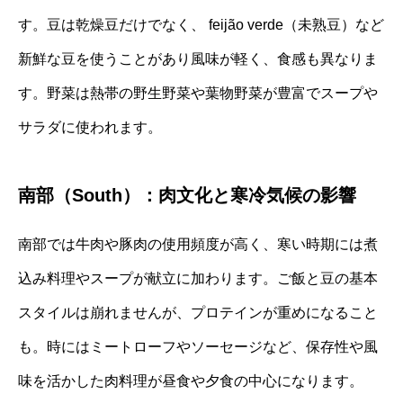
す。豆は乾燥豆だけでなく、 feijão verde（未熟豆）など
新鮮な豆を使うことがあり風味が軽く、食感も異なりま
す。野菜は熱帯の野生野菜や葉物野菜が豊富でスープや
サラダに使われます。
南部（South）：肉文化と寒冷気候の影響
南部では牛肉や豚肉の使用頻度が高く、寒い時期には煮
込み料理やスープが献立に加わります。ご飯と豆の基本
スタイルは崩れませんが、プロテインが重めになること
も。時にはミートローフやソーセージなど、保存性や風
味を活かした肉料理が昼食や夕食の中心になります。