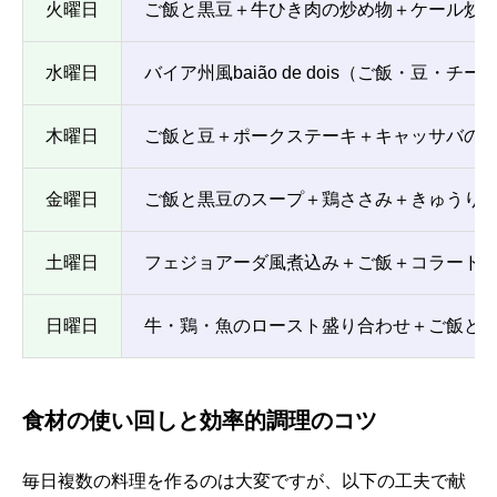
火曜日
ご飯と黒豆＋牛ひき肉の炒め物＋ケール炒
水曜日
バイア州風baião de dois（ご飯・豆・
木曜日
ご飯と豆＋ポークステーキ＋キャッサバの
金曜日
ご飯と黒豆のスープ＋鶏ささみ＋きゅうりのサラ
土曜日
フェジョアーダ風煮込み＋ご飯＋コラード
日曜日
牛・鶏・魚のロースト盛り合わせ＋ご飯と
食材の使い回しと効率的調理のコツ
毎日複数の料理を作るのは大変ですが、以下の工夫で献