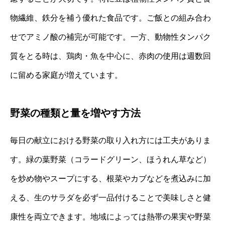
物繊維、鉄分を補う優れた食品です。ご飯との組み合わ
せでアミノ酸の補完が可能です。一方、動物性タンパク
質をとる時は、鶏肉・魚を中心に、赤肉の使用は週数回
に留める家庭が増えています。
野菜の種類と量を増やす方法
毎日の献立における野菜の取り入れ方には工夫がありま
す。緑の葉野菜（コラードグリーン、ほうれん草など）
を炒め物やスープにする、根菜やカブなどを煮込みに加
える、生のサラダを必ず一品付けることで美味しさと健
康性を両立できます。地域によっては熱帯の果実や野菜