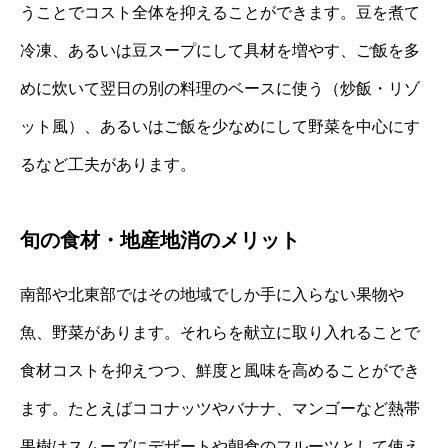
うことでコスト全体を抑えることができます。豆を煮て
冷凍、あるいは豆スープにして具材を増やす、ご飯を多
めに炊いて翌日の別の料理のベースに使う（炒飯・リゾ
ット風）、あるいはご飯を少なめにして野菜を中心にす
るなど工夫があります。
旬の食材・地産地消のメリット
南部や北東部ではその地域でしか手に入らない果物や
魚、野菜があります。それらを献立に取り入れることで
食材コストを抑えつつ、鮮度と風味を高めることができ
ます。たとえばココナッツやバナナ、マンゴーなど熱帯
果樹はスムーズにデザートや朝食のフルーツとして使え