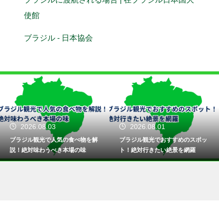
使館
ブラジル - 日本協会
2026.08.03
2026.08.01
ブラジル観光で人気の食べ物を解
ブラジル観光でおすすめのスポッ
説！絶対味わうべき本場の味
ト！絶対行きたい絶景を網羅