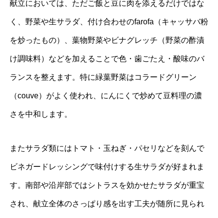
献立においては、ただご飯と豆に肉を添えるだけではな
く、野菜や生サラダ、付け合わせのfarofa（キャッサバ粉
を炒ったもの）、葉物野菜やビナグレッチ（野菜の酢漬
け調味料）などを加えることで色・歯ごたえ・酸味のバ
ランスを整えます。特に緑葉野菜はコラードグリーン
（couve）がよく使われ、にんにくで炒めて豆料理の濃
さを中和します。
またサラダ類にはトマト・玉ねぎ・パセリなどを刻んで
ビネガードレッシングで味付けする生サラダが好まれま
す。南部や沿岸部ではシトラスを効かせたサラダが重宝
され、献立全体のさっぱり感を出す工夫が随所に見られ