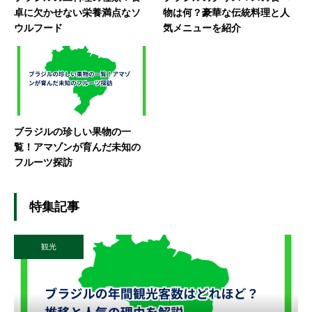
卓に欠かせない栄養満点なソ
物は何？豪華な伝統料理と人
ウルフード
気メニューを紹介
ブラジルの珍しい果物の一
覧！アマゾンが育んだ未知の
フルーツ探訪
特集記事
観光