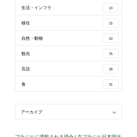
生活・インフラ
13
移住
15
自然・動物
10
観光
75
言語
28
食
31
アーカイブ
ブラジルに渡航される場合 | 在ブラジル日本国大