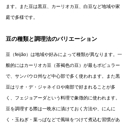
ます。また豆は黒豆、カーリオカ豆、白豆など地域や家
庭で多様です。
豆の種類と調理法のバリエーション
豆（feijão）は地域や好みによって種類が異なります。一
般的にはカーリオカ豆（茶褐色の豆）が最もポピュラー
で、サンパウロ州など中心部で多く使われます。また黒
豆はリオ・デ・ジャネイロや南部で好まれることが多
く、フェジョアーダという料理で象徴的に使われます。
豆を調理する際は一晩水に漬けておく方法や、にんに
く・玉ねぎ・葉っぱなどで風味をつけて煮込む習慣があ