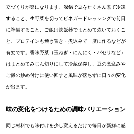
立づくりが楽になります。深鍋で豆をたくさん煮て冷凍
すること、生野菜を切ってビネガードレッシングで前日
に準備すること、ご飯は炊飯器でまとめて炊いておくこ
と、プロテインも焼き置き・煮込みで一度に作るなどが
有効です。香味野菜（玉ねぎ・にんにく・パセリなど）
はまとめてみじん切りにして冷蔵保存し、豆の煮込みや
ご飯の炒め付けに使い回すと風味が落ちずに日々の変化
が出ます。
味の変化をつけるための調味バリエーション
同じ材料でも味付けを少し変えるだけで毎日が新鮮に感