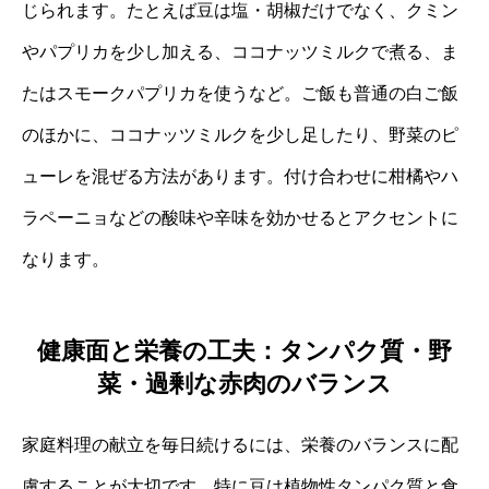
じられます。たとえば豆は塩・胡椒だけでなく、クミン
やパプリカを少し加える、ココナッツミルクで煮る、ま
たはスモークパプリカを使うなど。ご飯も普通の白ご飯
のほかに、ココナッツミルクを少し足したり、野菜のピ
ューレを混ぜる方法があります。付け合わせに柑橘やハ
ラペーニョなどの酸味や辛味を効かせるとアクセントに
なります。
健康面と栄養の工夫：タンパク質・野
菜・過剰な赤肉のバランス
家庭料理の献立を毎日続けるには、栄養のバランスに配
慮することが大切です。特に豆は植物性タンパク質と食