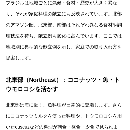
ブラジルは地域ごとに気候・食材・歴史が大きく異な
り、それが家庭料理の献立にも反映されています。北部
のアマゾン圏、北東部、南部はそれぞれ異なる食材や調
理技法を持ち、献立例も変化に富んでいます。ここでは
地域別に典型的な献立例を示し、家庭での取り入れ方を
提案します。
北東部（Northeast）：ココナッツ・魚・ト
ウモロコシを活かす
北東部は海に近く、魚料理が日常的に登場します。さら
にココナッツミルクを使った料理や、トウモロコシを用
いたcuscuzなどの料理が朝食・昼食・夕食で見られま