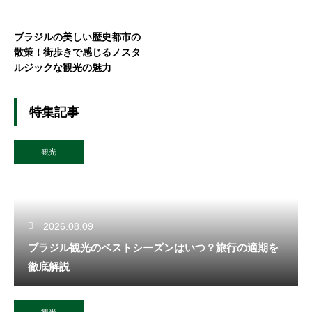
ブラジルの美しい歴史都市の
散策！街歩きで感じるノスタ
ルジックな観光の魅力
特集記事
観光
2026.08.09
ブラジル観光のベストシーズンはいつ？旅行の適期を
徹底解説
観光