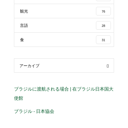
観光
76
言語
28
食
31
アーカイブ
ブラジルに渡航される場合 | 在ブラジル日本国大
使館
ブラジル - 日本協会