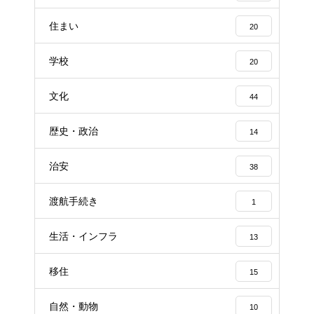
住まい
20
学校
20
文化
44
歴史・政治
14
治安
38
渡航手続き
1
生活・インフラ
13
移住
15
自然・動物
10