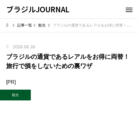
ブラジルJOURNAL
記事一覧
観光
ブラジルの通貨であるレアルをお得に両替！旅行で損をしないための裏ワザ
2026.06.26
ブラジルの通貨であるレアルをお得に両替！
旅行で損をしないための裏ワザ
[PR]
観光