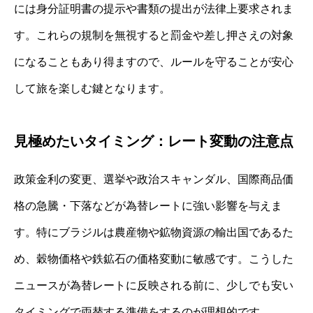
には身分証明書の提示や書類の提出が法律上要求されま
す。これらの規制を無視すると罰金や差し押さえの対象
になることもあり得ますので、ルールを守ることが安心
して旅を楽しむ鍵となります。
見極めたいタイミング：レート変動の注意点
政策金利の変更、選挙や政治スキャンダル、国際商品価
格の急騰・下落などが為替レートに強い影響を与えま
す。特にブラジルは農産物や鉱物資源の輸出国であるた
め、穀物価格や鉄鉱石の価格変動に敏感です。こうした
ニュースが為替レートに反映される前に、少しでも安い
タイミングで両替する準備をするのが理想的です。