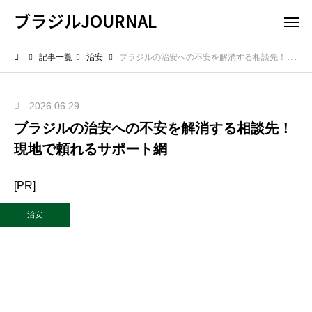
ブラジルJOURNAL
記事一覧
治安
ブラジルの治安への不安を解消する相談先！現地で頼れるサポート網
2026.06.29
ブラジルの治安への不安を解消する相談先！
現地で頼れるサポート網
[PR]
治安