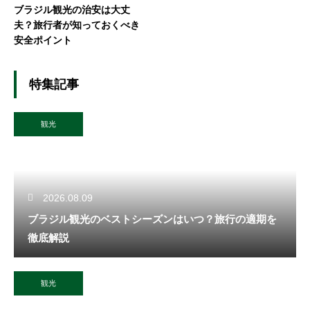
ブラジル観光の治安は大丈
夫？旅行者が知っておくべき
安全ポイント
特集記事
観光
2026.08.09
ブラジル観光のベストシーズンはいつ？旅行の適期を
徹底解説
観光