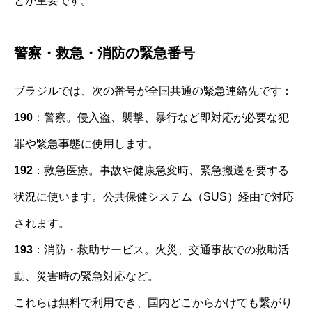
とが重要です。
警察・救急・消防の緊急番号
ブラジルでは、次の番号が全国共通の緊急連絡先です：
190
：警察。侵入盗、襲撃、暴行など即対応が必要な犯
罪や緊急事態に使用します。
192
：救急医療。事故や健康急変時、緊急搬送を要する
状況に使います。公共保健システム（SUS）経由で対応
されます。
193
：消防・救助サービス。火災、交通事故での救助活
動、災害時の緊急対応など。
これらは無料で利用でき、国内どこからかけても繋がり