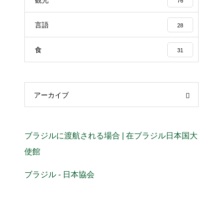
76
言語
28
食
31
アーカイブ
ブラジルに渡航される場合 | 在ブラジル日本国大
使館
ブラジル - 日本協会