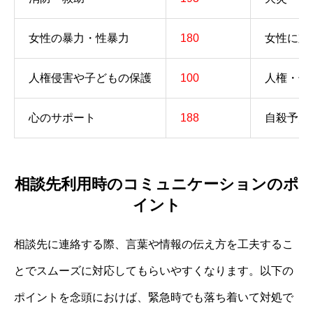
女性の暴力・性暴力
180
女性に対
人権侵害や子どもの保護
100
人権・子
心のサポート
188
自殺予防
相談先利用時のコミュニケーションのポ
イント
相談先に連絡する際、言葉や情報の伝え方を工夫するこ
とでスムーズに対応してもらいやすくなります。以下の
ポイントを念頭におけば、緊急時でも落ち着いて対処で