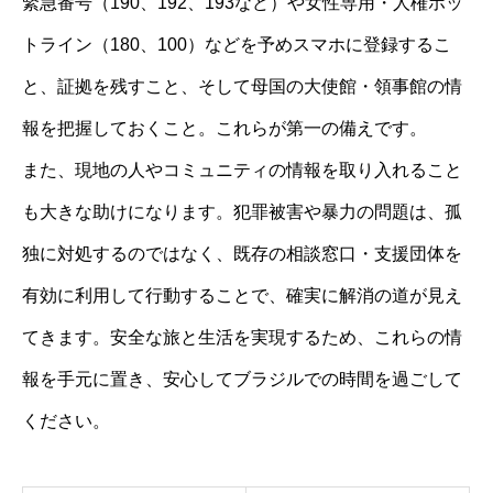
緊急番号（190、192、193など）や女性専用・人権ホッ
トライン（180、100）などを予めスマホに登録するこ
と、証拠を残すこと、そして母国の大使館・領事館の情
報を把握しておくこと。これらが第一の備えです。
また、現地の人やコミュニティの情報を取り入れること
も大きな助けになります。犯罪被害や暴力の問題は、孤
独に対処するのではなく、既存の相談窓口・支援団体を
有効に利用して行動することで、確実に解消の道が見え
てきます。安全な旅と生活を実現するため、これらの情
報を手元に置き、安心してブラジルでの時間を過ごして
ください。