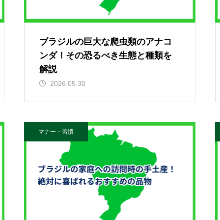
ブラジルの巨大な爬虫類のアナコ
ンダ！その恐るべき生態と種類を
解説
2026.05.30
マナー・習慣