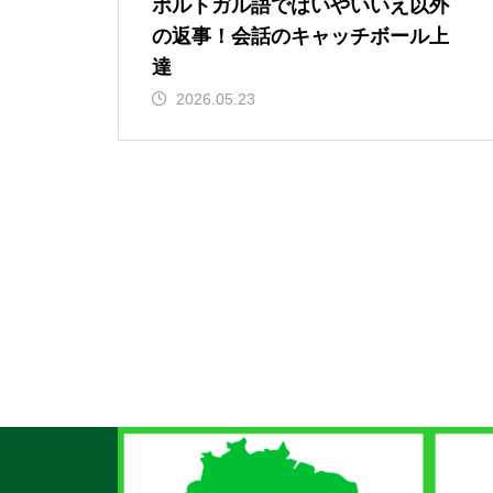
ポルトガル語ではいやいいえ以外
の返事！会話のキャッチボール上
達
2026.05.23