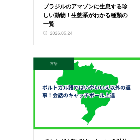
ブラジルのアマゾンに生息する珍
しい動物！生態系がわかる種類の
一覧
2026.05.24
言語