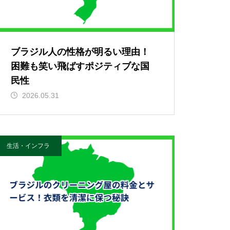
ブラジル人の性格が明るい理由！
困難も笑い飛ばすポジティブな国
民性
2026.05.31
生活・インフラ