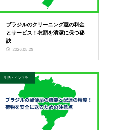
ブラジルのクリーニング屋の料金
とサービス！衣類を清潔に保つ秘
訣
2026.05.29
生活・インフラ