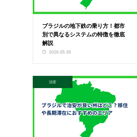
ブラジルの地下鉄の乗り方！都市
別で異なるシステムの特徴を徹底
解説
2026.05.30
治安