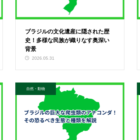
ブラジルの文化遺産に隠された歴
史！多様な民族が織りなす奥深い
背景
2026.05.31
自然・動物