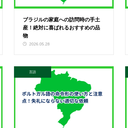
ブラジルの家庭への訪問時の手土
産！絶対に喜ばれるおすすめの品
物
2026.05.28
言語