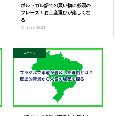
ポルトガル語での買い物に必須の
フレーズ！お土産選びが楽しくな
る
2026.05.24
スポーツ