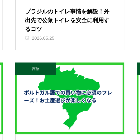
ブラジルのトイレ事情を解説！外
出先で公衆トイレを安全に利用す
るコツ
2026.05.25
言語