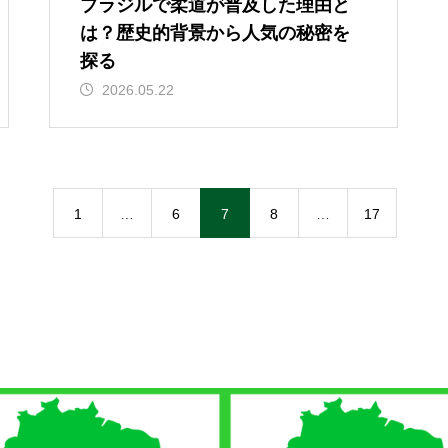
ブラジルで柔道が普及した理由と
は？歴史的背景から人気の秘密を
探る
2026.05.22
1
…
6
7
8
…
17