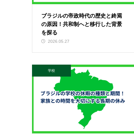
ブラジルの帝政時代の歴史と終焉
の原因！共和制へと移行した背景
を探る
2026.05.27
学校