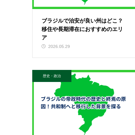
ブラジルで治安が良い州はどこ？
移住や長期滞在におすすめのエリ
ア
2026.05.29
歴史・政治