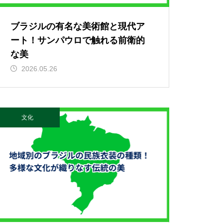
ブラジルの有名な美術館と現代ア
ート！サンパウロで触れる前衛的
な美
2026.05.26
文化