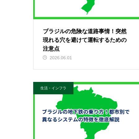
ブラジルの危険な道路事情！突然
現れる穴を避けて運転するための
注意点
2026.06.01
生活・インフラ