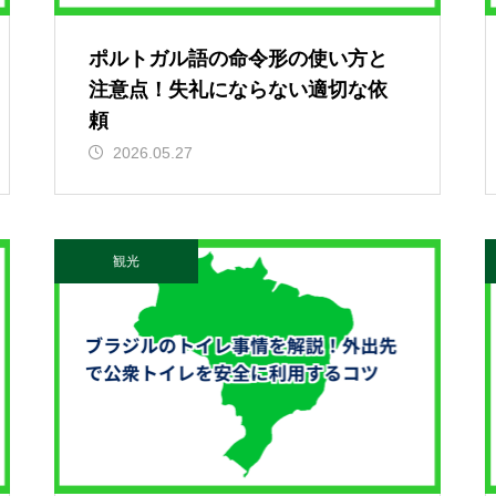
ポルトガル語の命令形の使い方と
注意点！失礼にならない適切な依
頼
2026.05.27
観光