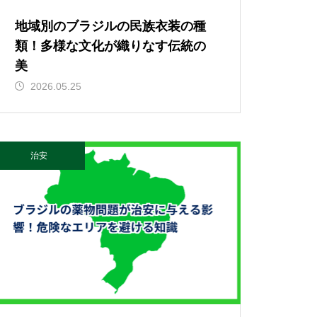
地域別のブラジルの民族衣装の種
類！多様な文化が織りなす伝統の
美
2026.05.25
治安