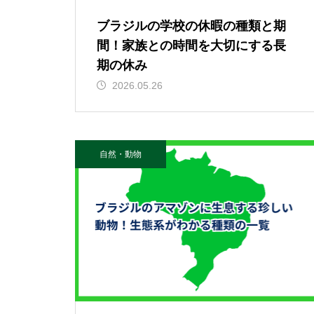
ブラジルの学校の休暇の種類と期
間！家族との時間を大切にする長
期の休み
2026.05.26
自然・動物