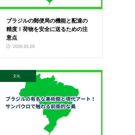
ブラジルの郵便局の機能と配達の
精度！荷物を安全に送るための注
意点
2026.05.28
文化