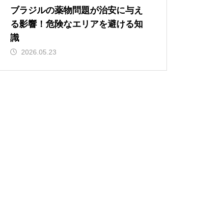
ブラジルの薬物問題が治安に与え
る影響！危険なエリアを避ける知
識
2026.05.23